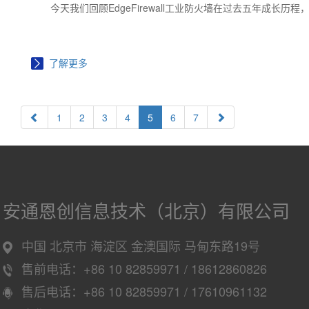
今天我们回顾EdgeFirewall工业防火墙在过去五年成长
了解更多
1
2
3
4
5
6
7
安通恩创信息技术（北京）有限公司
中国 北京市 海淀区 金澳国际 马甸东路19号
售前电话：+86 10 82859971 / 18612860826
售后电话：+86 10 82859971 / 17610961132