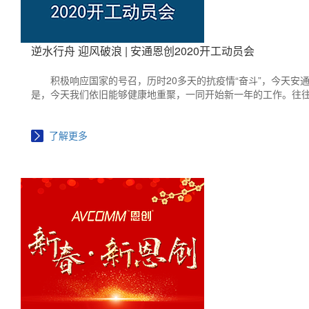
逆水行舟 迎风破浪 | 安通恩创2020开工动员会
积极响应国家的号召，历时20多天的抗疫情“奋斗”，今天安
是，今天我们依旧能够健康地重聚，一同开始新一年的工作。往
了解更多