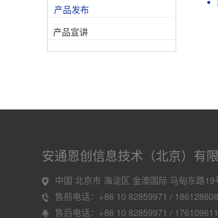
产品发布
产品宣讲
安通恩创信息技术（北京）有
中国 北京市 海淀区 金澳国际 马甸东路19
售前电话：+86 10 82859971 / 18612860
售后电话：+86 10 82859971 / 17610961