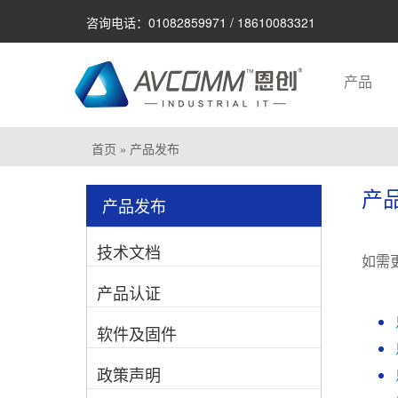
咨询电话：01082859971 / 18610083321
产品
首页
» 产品发布
产
产品发布
技术文档
如需
产品认证
软件及固件
政策声明