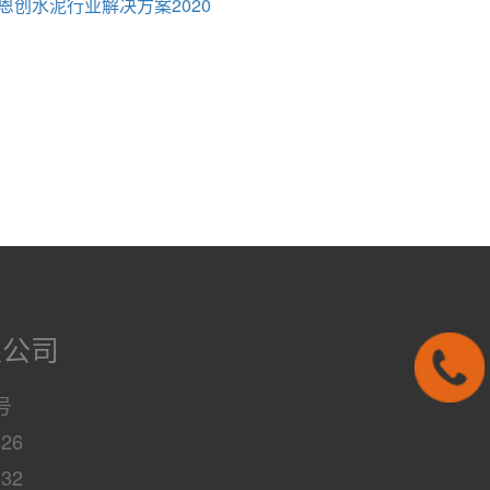
恩创水泥行业解决方案2020
限公司
号
826
132