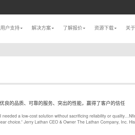
用户支持
解决方案
了解报价
资源下载
关
优良的品质、可靠的服务、突出的性能，赢得了客户的信任
“I needed a low-cost solution without sacrificing reliability or quality…N
lear choice.” Jerry Lathan CEO & Owner The Lathan Company, Inc. Histo