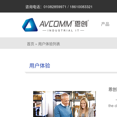
咨询电话：01082859971 / 18610083321
产品
首页
» 用户体验列表
用户体验
恩创
the c