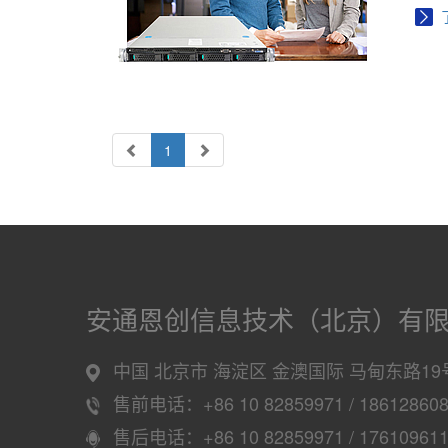
1
安通恩创信息技术（北京）有
中国 北京市 海淀区 金澳国际 马甸东路19
售前电话：+86 10 82859971 / 18612860
售后电话：+86 10 82859971 / 17610961