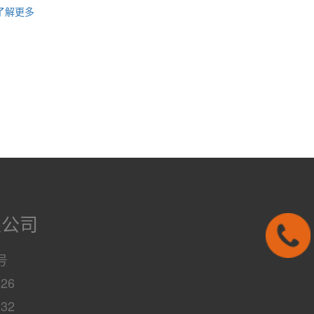
了解更多
限公司
号
826
132