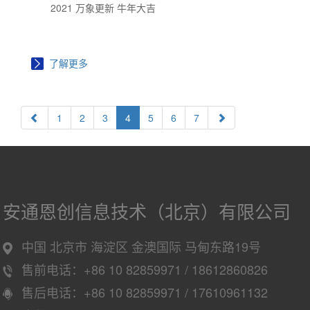
2021 万象更新 牛年大吉
了解更多
1
2
3
4
5
6
7
安通恩创信息技术（北京）有限公司
中国 北京市 海淀区 金澳国际 马甸东路19号
售前电话：+86 10 82859971 / 18612860826
售后电话：+86 10 82859971 / 17610961132