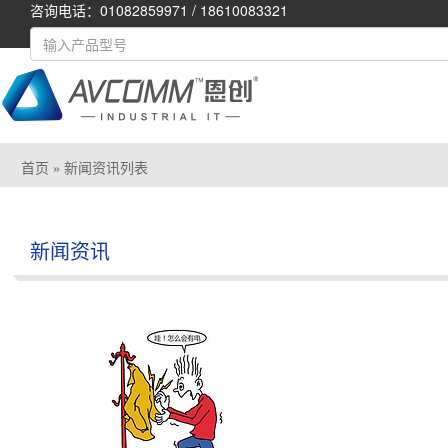
咨询电话：01082859971 / 18610083321
首页
» 新闻资讯列表
新闻资讯