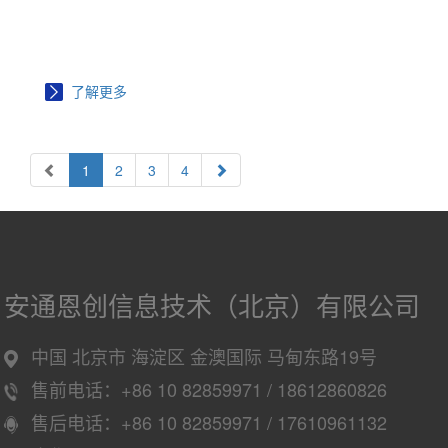
了解更多
1
2
3
4
安通恩创信息技术（北京）有限公司
中国 北京市 海淀区 金澳国际 马甸东路19号
售前电话：+86 10 82859971 / 18612860826
售后电话：+86 10 82859971 / 17610961132